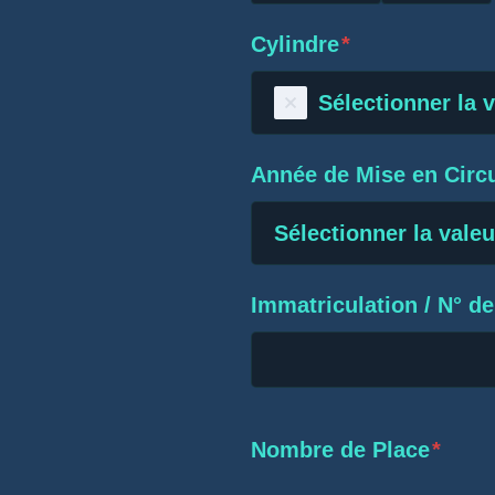
Cylindre
*
Sélectionner la 
Année de Mise en Circu
Sélectionner la valeu
Immatriculation / N° d
Nombre de Place
*