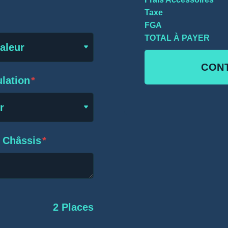
Taxe
FGA
TOTAL À PAYER
valeur
CON
lation
*
r
e Châssis
*
2 Places