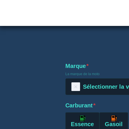
Marque
*
La marque de la moto
Sélectionner la 
Carburant
*
Essence
Gasoil