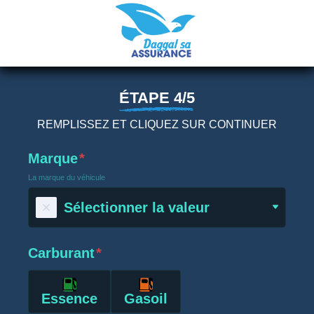
ÉTAPE 4/5
REMPLISSEZ ET CLIQUEZ SUR CONTINUER
Marque
*
La marque du véhicule
Sélectionner la valeur
Carburant
*
Essence
Gasoil