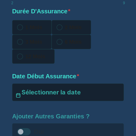
2
9
Durée D'Assurance
*
1 Mois
2 Mois
3 Mois
6 Mois
12 Mois
Date Début Assurance
*
Ajouter Autres Garanties ?
Oui