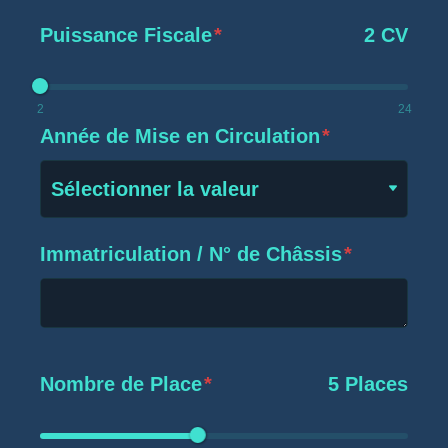
Puissance Fiscale
*
2 CV
2
24
Année de Mise en Circulation
*
Sélectionner la valeur
Immatriculation / N° de Châssis
*
Nombre de Place
*
5 Places