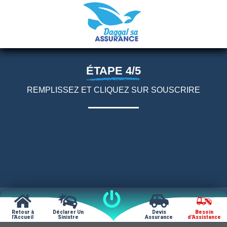
ÉTAPE 4/5
REMPLISSEZ ET CLIQUEZ SUR SOUSCRIRE
Retour à
Déclarer Un
Devis
Besoin
l'Accueil
Sinistre
Assurance
d'Assistance