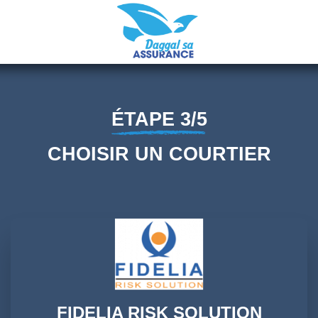
ÉTAPE 3/5
CHOISIR UN COURTIER
FIDELIA RISK SOLUTION